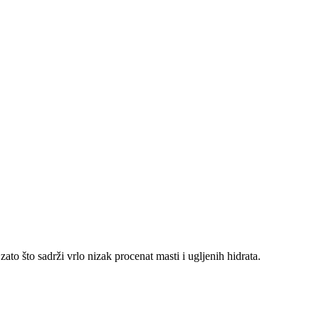
to što sadrži vrlo nizak procenat masti i ugljenih hidrata.