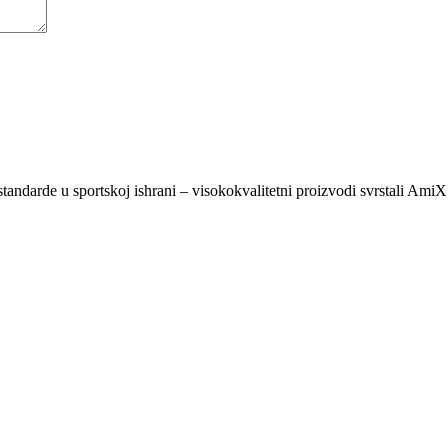
 standarde u sportskoj ishrani – visokokvalitetni proizvodi svrstali A