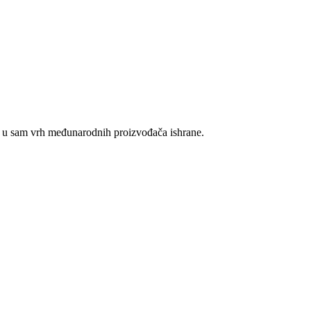
miX u sam vrh međunarodnih proizvođača ishrane.