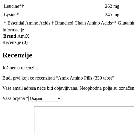
Leucine*†
262 mg
Lysine*
245 mg
* Essential Amino Acids † Branched Chain Amino Acids** Glutamine
Informacije
Brend
AmiX
Recenzije (0)
Recenzije
Još nema recenzija.
Budi prvi koji će recenzirati “Amix Amino Pills (330 tabs)”
Vaša email adresa neće biti objavljivana.
Neophodna polja su označe
Vaša ocjena
*