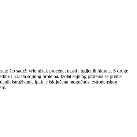
to što sadrži vrlo nizak procenat masti i ugljenih hidrata. S druge
dine i izolata sojinog proteina. Izolat sojinog proteina se prema
denih istraživanja ipak je isključena mogućnost estrogenskog
zam.