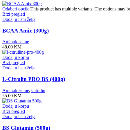
Odaberi opcije
This product has multiple variants. The options may b
Brzi pregled
Dodaj u listu želja
BCAA Amix (300g)
Aminokiseline
48.00
KM
Dodaj u korpu
Brzi pregled
Dodaj u listu želja
L-Citrulin PRO BS (400g)
Aminokiseline
,
Citrulin
55.00
KM
Dodaj u korpu
Brzi pregled
Dodaj u listu želja
BS Glutamin (500g)