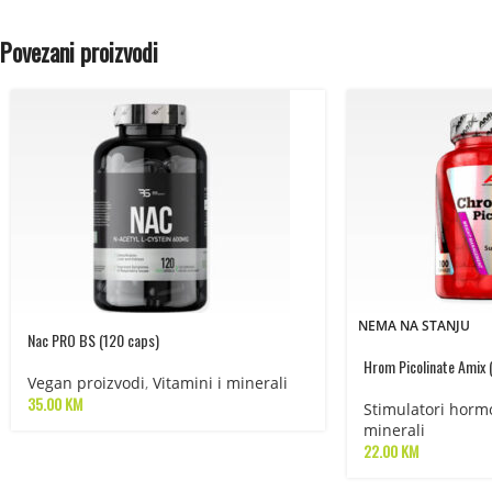
Povezani proizvodi
NEMA NA STANJU
Nac PRO BS (120 caps)
Hrom Picolinate Amix 
Vegan proizvodi
,
Vitamini i minerali
35.00
KM
Stimulatori horm
minerali
22.00
KM