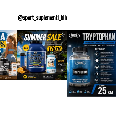
@sport_suplementi_bih