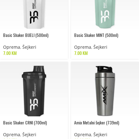
Basic Shaker BIJELI (500ml)
Basic Shaker MINT (500ml)
Oprema
,
Šejkeri
Oprema
,
Šejkeri
7.00
KM
7.00
KM
Basic Shaker CRNI (700ml)
Amix Metalni šejker (739ml)
Oprema
,
Šejkeri
Oprema
,
Šejkeri