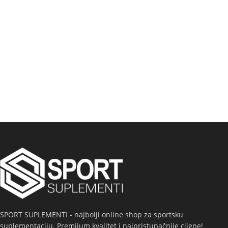
SPORT SUPLEMENTI - najbolji online shop za sportsku
suplementaciju. Premijum kvalitet i najpristupačnije cijene!