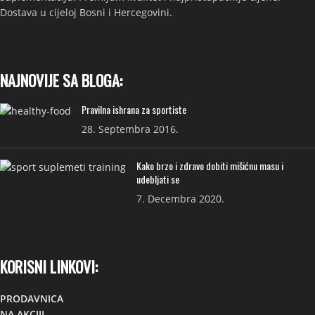
Dostava u cijeloj Bosni i Hercegovini.
NAJNOVIJE SA BLOGA:
Pravilna ishrana za sportiste
28. Septembra 2016.
Kako brzo i zdravo dobiti mišićnu masu i
udebljati se
7. Decembra 2020.
KORISNI LINKOVI:
PRODAVNICA
NA AKCIJI