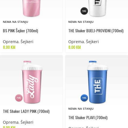
NEMA NA STANJU
NEMA NA STANJU
BS PINK Šejker (700ml)
THE Shaker BIJELI-PROVIDNI (700ml)
Oprema
,
Šejkeri
Oprema
,
Šejkeri
8.00
KM
8.00
KM
NEMA NA STANJU
THE Shaker LADY PINK (700ml)
THE Shaker PLAVI (700ml)
Oprema
,
Šejkeri
8.00
KM