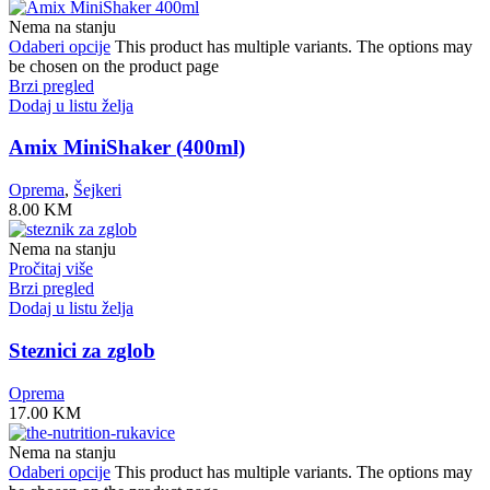
Nema na stanju
Odaberi opcije
This product has multiple variants. The options may
be chosen on the product page
Brzi pregled
Dodaj u listu želja
Amix MiniShaker (400ml)
Oprema
,
Šejkeri
8.00
KM
Nema na stanju
Pročitaj više
Brzi pregled
Dodaj u listu želja
Steznici za zglob
Oprema
17.00
KM
Nema na stanju
Odaberi opcije
This product has multiple variants. The options may