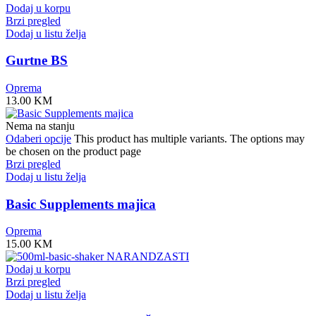
Dodaj u korpu
Brzi pregled
Dodaj u listu želja
Gurtne BS
Oprema
13.00
KM
Nema na stanju
Odaberi opcije
This product has multiple variants. The options may
be chosen on the product page
Brzi pregled
Dodaj u listu želja
Basic Supplements majica
Oprema
15.00
KM
Dodaj u korpu
Brzi pregled
Dodaj u listu želja