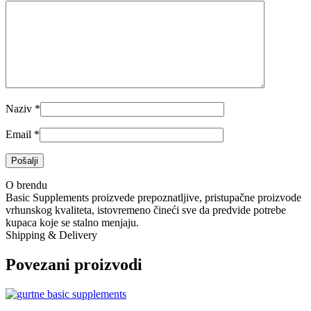
Naziv
*
Email
*
O brendu
Basic Supplements proizvede prepoznatljive, pristupačne proizvode
vrhunskog kvaliteta, istovremeno čineći sve da predvide potrebe
kupaca koje se stalno menjaju.
Shipping & Delivery
Povezani proizvodi