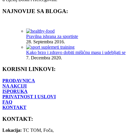
NAJNOVIJE SA BLOGA:
Pravilna ishrana za sportiste
28. Septembra 2016.
Kako brzo i zdravo dobiti mišićnu masu i udebljati se
7. Decembra 2020.
KORISNI LINKOVI:
PRODAVNICA
NA AKCIJI
ISPORUKA
PRIVATNOST I USLOVI
FAQ
KONTAKT
KONTAKT:
Lokacija:
TC TOM, Foča,