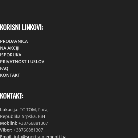
KORISNI LINKOVI:
PRODAVNICA
NA AKCIJI
ISPORUKA
PRIVATNOST I USLOVI
FAQ
KONTAKT
KONTAKT:
Lokacija:
TC TOM, Foča,
Republika Srpska, BiH
Mobilni:
+38766881307
Viber:
+38766881307
Email:
info@sportsuplementi.ba