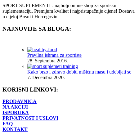
SPORT SUPLEMENTI - najbolji online shop za sportsku
suplementaciju. Premijum kvalitet i najpristupačnije cijene! Dostava
u cijeloj Bosni i Hercegovini.
NAJNOVIJE SA BLOGA:
Pravilna ishrana za sportiste
28. Septembra 2016.
Kako brzo i zdravo dobiti mišićnu masu i udebljati se
7. Decembra 2020.
KORISNI LINKOVI:
PRODAVNICA
NA AKCIJI
ISPORUKA
PRIVATNOST I USLOVI
FAQ
KONTAKT