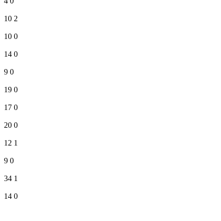
4
0
10
2
10
0
14
0
9
0
19
0
17
0
20
0
12
1
9
0
34
1
14
0