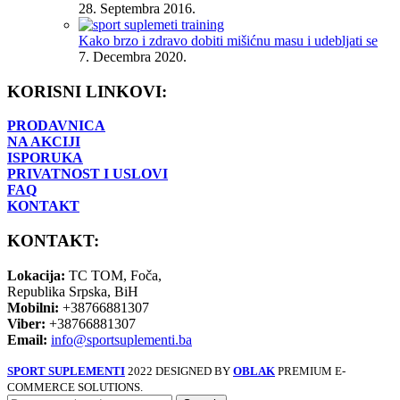
28. Septembra 2016.
Kako brzo i zdravo dobiti mišićnu masu i udebljati se
7. Decembra 2020.
KORISNI LINKOVI:
PRODAVNICA
NA AKCIJI
ISPORUKA
PRIVATNOST I USLOVI
FAQ
KONTAKT
KONTAKT:
Lokacija:
TC TOM, Foča,
Republika Srpska, BiH
Mobilni:
+38766881307
Viber:
+38766881307
Email:
info@sportsuplementi.ba
SPORT SUPLEMENTI
2022 DESIGNED BY
OBLAK
PREMIUM E-
COMMERCE SOLUTIONS.