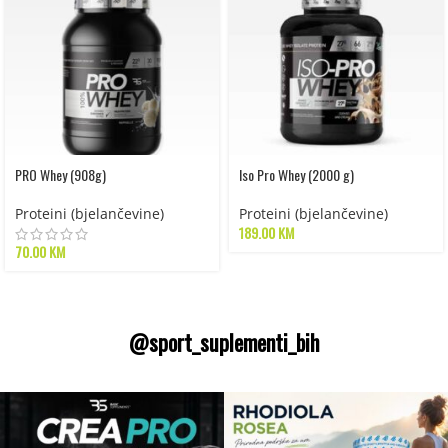
PRO Whey (908g)
Iso Pro Whey (2000 g)
Proteini (bjelančevine)
Proteini (bjelančevine)
189.00
KM
70.00
KM
@sport_suplementi_bih