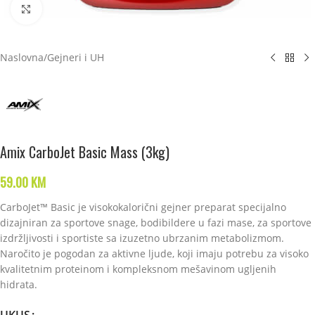
Click to enlarge
Naslovna
/
Gejneri i UH
Amix CarboJet Basic Mass (3kg)
59.00
KM
CarboJet™ Basic je visokokalorični gejner preparat specijalno
dizajniran za sportove snage, bodibildere u fazi mase, za sportove
izdržljivosti i sportiste sa izuzetno ubrzanim metabolizmom.
Naročito je pogodan za aktivne ljude, koji imaju potrebu za visoko
kvalitetnim proteinom i kompleksnom mešavinom ugljenih
hidrata.