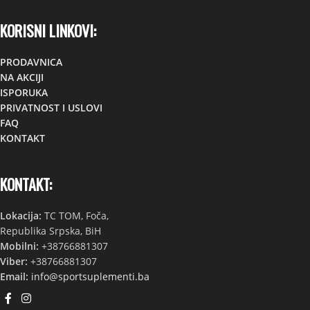
KORISNI LINKOVI:
PRODAVNICA
NA AKCIJI
ISPORUKA
PRIVATNOST I USLOVI
FAQ
KONTAKT
KONTAKT:
Lokacija:
TC TOM, Foča,
Republika Srpska, BiH
Mobilni:
+38766881307
Viber:
+38766881307
Email:
info@sportsuplementi.ba