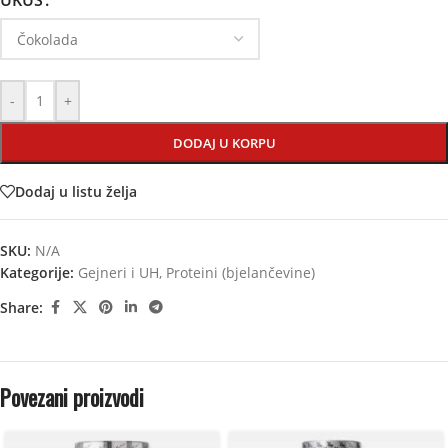
UKUS
-
+
DODAJ U KORPU
Dodaj u listu želja
SKU:
N/A
Kategorije:
Gejneri i UH
,
Proteini (bjelančevine)
Share:
Povezani proizvodi