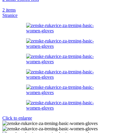
2
items
Stranice
Click to enlarge