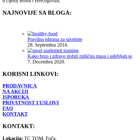
u cijeloj Bosni i Hercegovini.
NAJNOVIJE SA BLOGA:
Pravilna ishrana za sportiste
28. Septembra 2016.
Kako brzo i zdravo dobiti mišićnu masu i udebljati se
7. Decembra 2020.
KORISNI LINKOVI:
PRODAVNICA
NA AKCIJI
ISPORUKA
PRIVATNOST I USLOVI
FAQ
KONTAKT
KONTAKT:
Lokacija:
TC TOM, Foča,