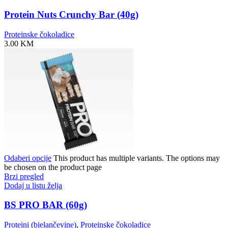
Protein Nuts Crunchy Bar (40g)
Proteinske čokoladice
3.00
KM
Odaberi opcije
This product has multiple variants. The options may
be chosen on the product page
Brzi pregled
Dodaj u listu želja
BS PRO BAR (60g)
Proteini (bjelančevine)
,
Proteinske čokoladice