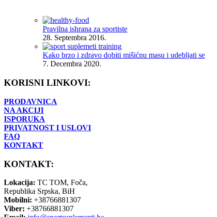
Pravilna ishrana za sportiste
28. Septembra 2016.
Kako brzo i zdravo dobiti mišićnu masu i udebljati se
7. Decembra 2020.
KORISNI LINKOVI:
PRODAVNICA
NA AKCIJI
ISPORUKA
PRIVATNOST I USLOVI
FAQ
KONTAKT
KONTAKT:
Lokacija:
TC TOM, Foča,
Republika Srpska, BiH
Mobilni:
+38766881307
Viber:
+38766881307