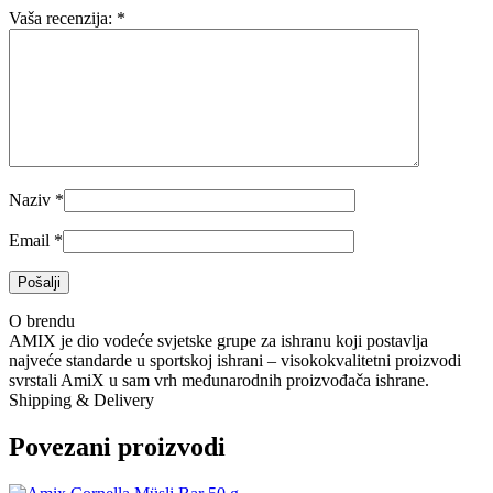
Vaša recenzija:
*
Naziv
*
Email
*
O brendu
AMIX je dio vodeće svjetske grupe za ishranu koji postavlja
najveće standarde u sportskoj ishrani – visokokvalitetni proizvodi
svrstali AmiX u sam vrh međunarodnih proizvođača ishrane.
Shipping & Delivery
Povezani proizvodi