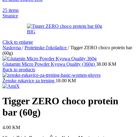
25
items
Stranice
Click to enlarge
Naslovna
/
Proteinske čokoladice
/
Tigger ZERO choco protein bar
(60g)
Glutamin Micro Powder Kyowa Quality (360g)
38.00
KM
Back to products
Ženske rukavice za trening
18.00
KM
Tigger ZERO choco protein
bar (60g)
4.00
KM