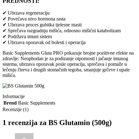
PREDNOSTI:
✔ Ubrzava regeneraciju
✔ Povećava nivo hormona rasta
✔ Ubrzava proces gubitka tjelesne masti
✔ Sprečava razgradnju mišića, odnosno mišićni katabolizam
✔ Podržava imuni sistem
✔ Ubrzava oporavak od bolesti i operacija
Basic Supplements Gluta PRO pokazuje brojne pozitivne efekte na
zdravlje: Neophodan je za podizanje otpornosti i jačanje imunog
sistema, ubrzava oporavak posle operacija, sprečava i pomaže u
lečenju čireva i drugih stomačnih tegoba, smanjuje grčeve i upale
mišića.
Informacije
Brend
Basic Supplements
Recenzije (1)
1 recenzija za
BS Glutamin (500g)