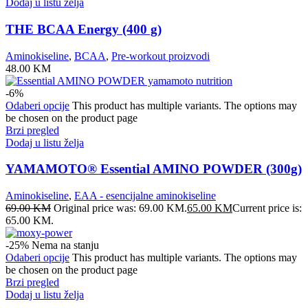
Dodaj u listu želja
THE BCAA Energy (400 g)
Aminokiseline
,
BCAA
,
Pre-workout proizvodi
48.00
KM
-6%
Odaberi opcije
This product has multiple variants. The options may
be chosen on the product page
Brzi pregled
Dodaj u listu želja
YAMAMOTO® Essential AMINO POWDER (300g)
Aminokiseline
,
EAA - esencijalne aminokiseline
69.00
KM
Original price was: 69.00 KM.
65.00
KM
Current price is:
65.00 KM.
-25%
Nema na stanju
Odaberi opcije
This product has multiple variants. The options may
be chosen on the product page
Brzi pregled
Dodaj u listu želja