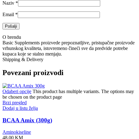
Naziv
*
Email
*
O brendu
Basic Supplements proizvede prepoznatljive, pristupačne proizvode
vrhunskog kvaliteta, istovremeno čineći sve da predvide potrebe
kupaca koje se stalno menjaju.
Shipping & Delivery
Povezani proizvodi
Odaberi opcije
This product has multiple variants. The options may
be chosen on the product page
Brzi pregled
Dodaj u listu želja
BCAA Amix (300g)
Aminokiseline
48.00
KM