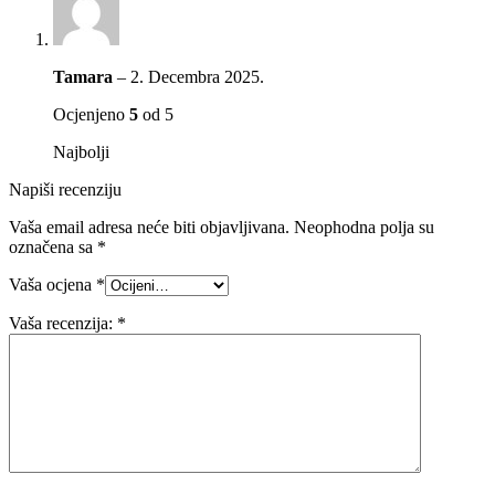
Tamara
–
2. Decembra 2025.
Ocjenjeno
5
od 5
Najbolji
Napiši recenziju
Vaša email adresa neće biti objavljivana.
Neophodna polja su
označena sa
*
Vaša ocjena
*
Vaša recenzija:
*