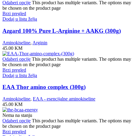
Odaberi opcije
This product has multiple variants. The options may
be chosen on the product page
Brzi pregled
Dodaj u listu želja
Azgard 100% Pure L-Arginine + AAKG (300g)
Aminokiseline
,
Arginin
45.00
KM
Odaberi opcije
This product has multiple variants. The options may
be chosen on the product page
Brzi pregled
Dodaj u listu želja
EAA Thor amino complex (300g)
Aminokiseline
,
EAA - esencijalne aminokiseline
45.00
KM
Nema na stanju
Odaberi opcije
This product has multiple variants. The options may
be chosen on the product page
Brzi pregled