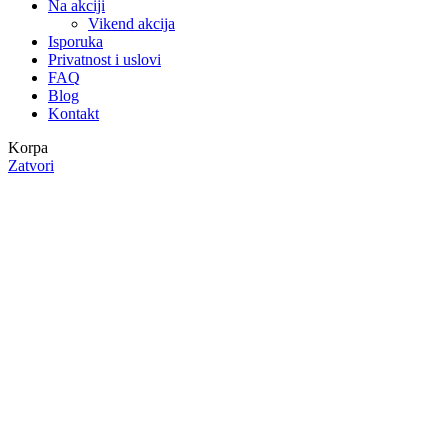
Na akciji
Vikend akcija
Isporuka
Privatnost i uslovi
FAQ
Blog
Kontakt
Korpa
Zatvori