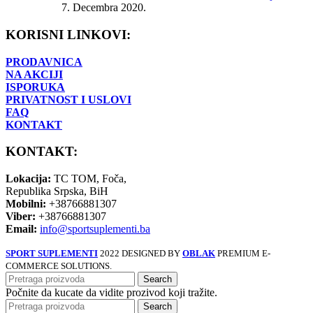
7. Decembra 2020.
KORISNI LINKOVI:
PRODAVNICA
NA AKCIJI
ISPORUKA
PRIVATNOST I USLOVI
FAQ
KONTAKT
KONTAKT:
Lokacija:
TC TOM, Foča,
Republika Srpska, BiH
Mobilni:
+38766881307
Viber:
+38766881307
Email:
info@sportsuplementi.ba
SPORT SUPLEMENTI
2022 DESIGNED BY
OBLAK
PREMIUM E-
COMMERCE SOLUTIONS.
Search
Počnite da kucate da vidite prozivod koji tražite.
Search