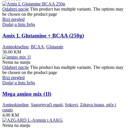
Odaberi opcije
This product has multiple variants. The options may
be chosen on the product page
Brzi pregled
Dodaj u listu želja
Amix L Glutamine + BCAA (250g)
Aminokiseline
,
BCAA
,
Glutamin
30.00
KM
Nema na stanju
Odaberi opcije
This product has multiple variants. The options may
be chosen on the product page
Brzi pregled
Dodaj u listu želja
Mega amino mix (1l)
Aminokiseline
,
Sagorjevači masti
,
Sokovi
,
Zdrava hrana, piće i
ostalo
4.00
KM
Nema na stanju