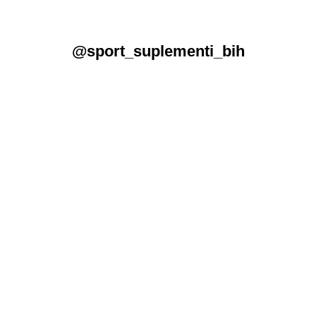
@sport_suplementi_bih