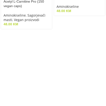
Acetyl L-Carnitine Pro (150
vegan caps)
Aminokiseline
48.00
KM
Aminokiseline
,
Sagorjevači
masti
,
Vegan proizvodi
48.00
KM