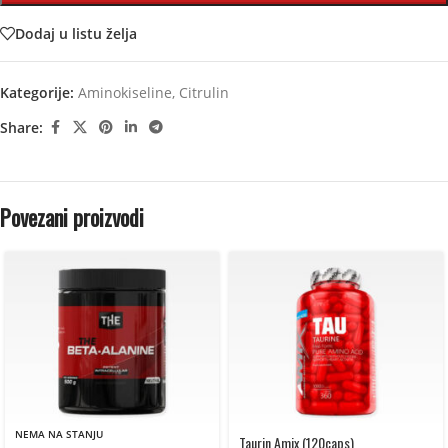
Dodaj u listu želja
Kategorije:
Aminokiseline
,
Citrulin
Share:
Povezani proizvodi
NEMA NA STANJU
Taurin Amix (120caps)