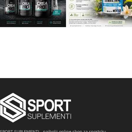
SPORT SUPLEMENTI - najbolji online shop za sportsku