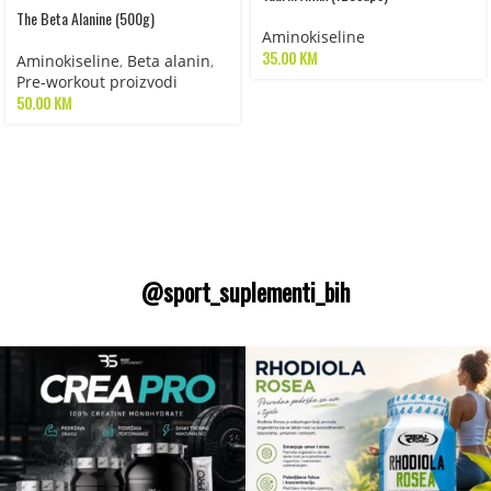
The Beta Alanine (500g)
Aminokiseline
35.00
KM
Aminokiseline
,
Beta alanin
,
Pre-workout proizvodi
50.00
KM
@sport_suplementi_bih