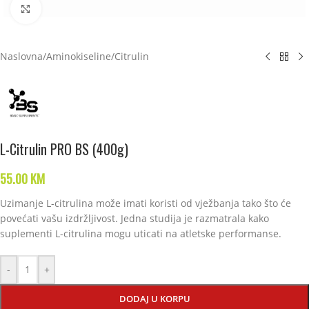
Click to enlarge
Naslovna
/
Aminokiseline
/
Citrulin
L-Citrulin PRO BS (400g)
55.00
KM
Uzimanje L-citrulina može imati koristi od vježbanja tako što će
povećati vašu izdržljivost. Jedna studija je razmatrala kako
suplementi L-citrulina mogu uticati na atletske performanse.
-
+
DODAJ U KORPU