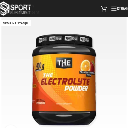
Skip to navigation
STRANI
Skip to main content
NEMA NA STANJU