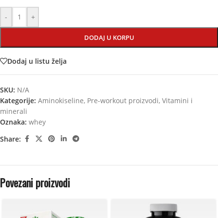
-
+
DODAJ U KORPU
Dodaj u listu želja
SKU:
N/A
Kategorije:
Aminokiseline
,
Pre-workout proizvodi
,
Vitamini i
minerali
Oznaka:
whey
Share:
Povezani proizvodi