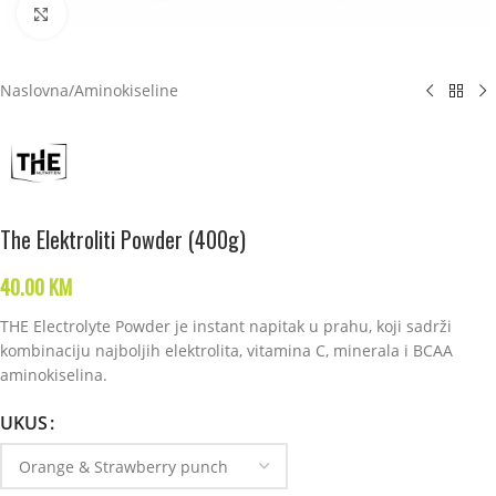
Click to enlarge
Naslovna
/
Aminokiseline
The Elektroliti Powder (400g)
40.00
KM
THE Electrolyte Powder je instant napitak u prahu, koji sadrži
kombinaciju najboljih elektrolita, vitamina C, minerala i BCAA
aminokiselina.
UKUS