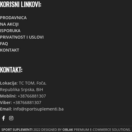
KORISNI LINKOVI:
PRODAVNICA
NA AKCIJI
ISPORUKA
PRIVATNOST I USLOVI
FAQ
KONTAKT
KONTAKT:
Lokacija:
TC TOM, Foča,
Republika Srpska, BiH
Mobilni:
+38766881307
Viber:
+38766881307
Email:
info@sportsuplementi.ba
SPORT SUPLEMENTI
2022 DESIGNED BY
OBLAK
PREMIUM E-COMMERCE SOLUTIONS.