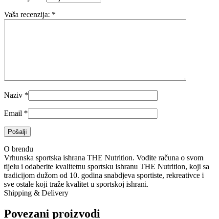
Vaša recenzija:
*
Naziv
*
Email
*
O brendu
Vrhunska sportska ishrana THE Nutrition. Vodite računa o svom
tijelu i odaberite kvalitetnu sportsku ishranu THE Nutrition, koji sa
tradicijom dužom od 10. godina snabdjeva sportiste, rekreativce i
sve ostale koji traže kvalitet u sportskoj ishrani.
Shipping & Delivery
Povezani proizvodi