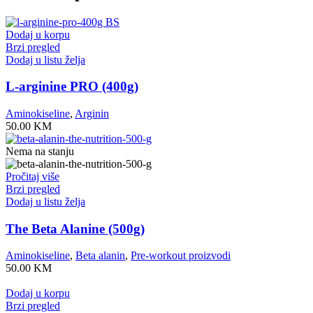
Dodaj u korpu
Brzi pregled
Dodaj u listu želja
L-arginine PRO (400g)
Aminokiseline
,
Arginin
50.00
KM
Nema na stanju
Pročitaj više
Brzi pregled
Dodaj u listu želja
The Beta Alanine (500g)
Aminokiseline
,
Beta alanin
,
Pre-workout proizvodi
50.00
KM
Dodaj u korpu
Brzi pregled