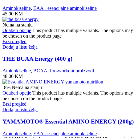
Aminokiseline
,
EAA - esencijalne aminokiseline
45.00
KM
Nema na stanju
Odaberi opcije
This product has multiple variants. The options may
be chosen on the product page
Brzi pregled
Dodaj u listu želja
THE BCAA Energy (400 g)
Aminokiseline
,
BCAA
,
Pre-workout proizvodi
48.00
KM
-8%
Nema na stanju
Odaberi opcije
This product has multiple variants. The options may
be chosen on the product page
Brzi pregled
Dodaj u listu želja
YAMAMOTO® Essential AMINO ENERGY (200g)
Aminokiseline
,
EAA - esencijalne aminokiseline