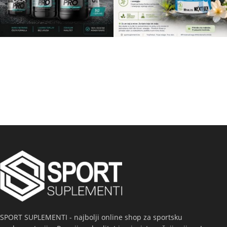
SPORT SUPLEMENTI - najbolji online shop za sportsku