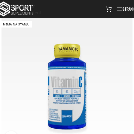
Skip to navigation
STRANI
Skip to main content
NEMA NA STANJU