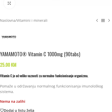
Click to enlarge
Naslovna
/
Vitamini i minerali
YAMAMOTO® Vitamin C 1000mg (90tabs)
25.00
KM
Vitamin C je od velike vaznosti za normalno funkcionisanje organizma.
Pomaže u održavanju normalnog funkcionisanja imunološkog
sistema.
Nema na zalihi
Dodaj u listu želja