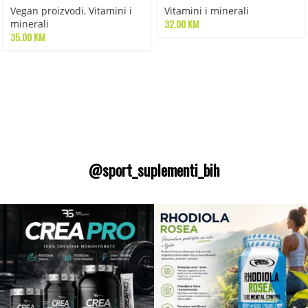
Vegan proizvodi
,
Vitamini i
Vitamini i minerali
32.00
KM
minerali
35.00
KM
@sport_suplementi_bih