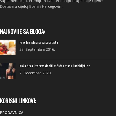
suplementaciju. Premijum kvalitet i najpristupačnije cijene!
Dostava u cijeloj Bosni i Hercegovini.
NAJNOVIJE SA BLOGA:
Pravilna ishrana za sportiste
28. Septembra 2016.
Kako brzo i zdravo dobiti mišićnu masu i udebljati se
7. Decembra 2020.
KORISNI LINKOVI:
PRODAVNICA