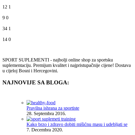
12
1
9
0
34
1
14
0
SPORT SUPLEMENTI - najbolji online shop za sportsku
suplementaciju. Premijum kvalitet i najpristupačnije cijene! Dostava
u cijeloj Bosni i Hercegovini.
NAJNOVIJE SA BLOGA:
Pravilna ishrana za sportiste
28. Septembra 2016.
Kako brzo i zdravo dobiti mišićnu masu i udebljati se
7. Decembra 2020.