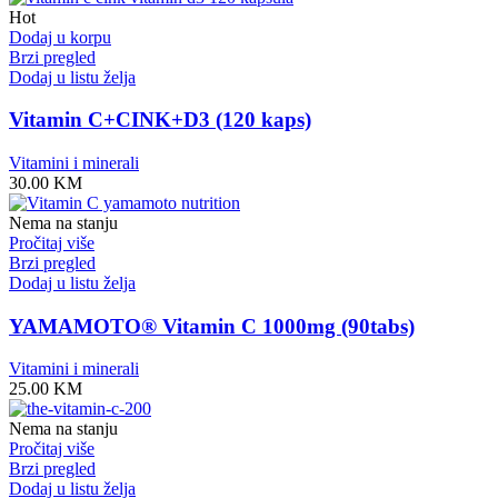
Hot
Dodaj u korpu
Brzi pregled
Dodaj u listu želja
Vitamin C+CINK+D3 (120 kaps)
Vitamini i minerali
30.00
KM
Nema na stanju
Pročitaj više
Brzi pregled
Dodaj u listu želja
YAMAMOTO® Vitamin C 1000mg (90tabs)
Vitamini i minerali
25.00
KM
Nema na stanju
Pročitaj više
Brzi pregled
Dodaj u listu želja