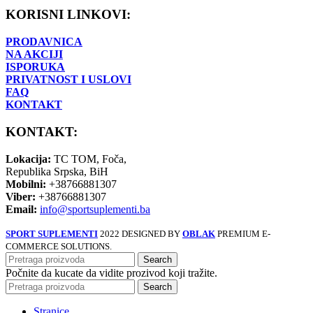
KORISNI LINKOVI:
PRODAVNICA
NA AKCIJI
ISPORUKA
PRIVATNOST I USLOVI
FAQ
KONTAKT
KONTAKT:
Lokacija:
TC TOM, Foča,
Republika Srpska, BiH
Mobilni:
+38766881307
Viber:
+38766881307
Email:
info@sportsuplementi.ba
SPORT SUPLEMENTI
2022 DESIGNED BY
OBLAK
PREMIUM E-
COMMERCE SOLUTIONS.
Search
Počnite da kucate da vidite prozivod koji tražite.
Search
Stranice