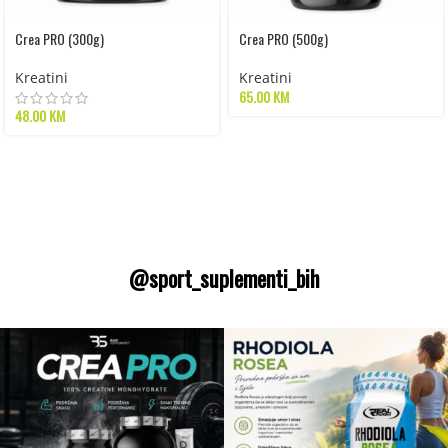
Crea PRO (300g)
Crea PRO (500g)
Kreatini
Kreatini
65.00
KM
48.00
KM
@sport_suplementi_bih