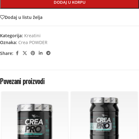
DODAJ U KORPU
Dodaj u listu želja
Kategorija:
Kreatini
Oznaka:
Crea POWDER
Share:
Povezani proizvodi