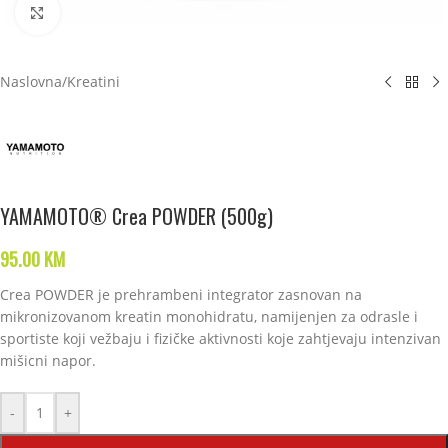
Click to enlarge
Naslovna
/
Kreatini
YAMAMOTO® Crea POWDER (500g)
95.00
KM
Crea POWDER je prehrambeni integrator zasnovan na
mikronizovanom kreatin monohidratu, namijenjen za odrasle i
sportiste koji vežbaju i fizičke aktivnosti koje zahtjevaju intenzivan
mišicni napor.
-
+