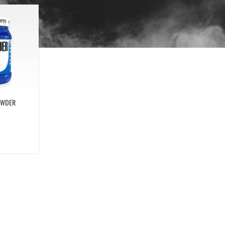
OWDER