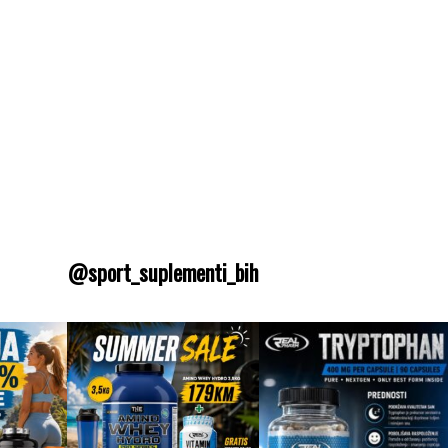
@sport_suplementi_bih