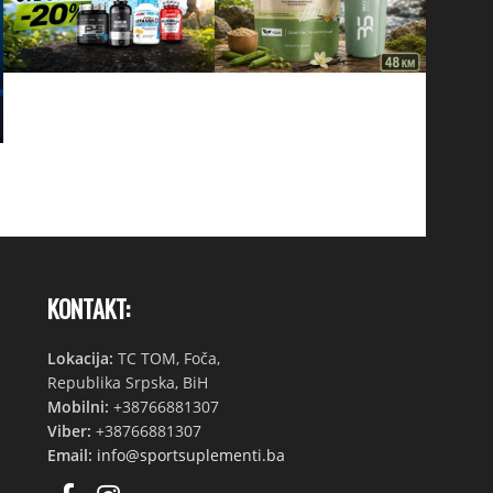
KONTAKT:
Lokacija:
TC TOM, Foča,
Republika Srpska, BiH
Mobilni:
+38766881307
Viber:
+38766881307
Email:
info@sportsuplementi.ba