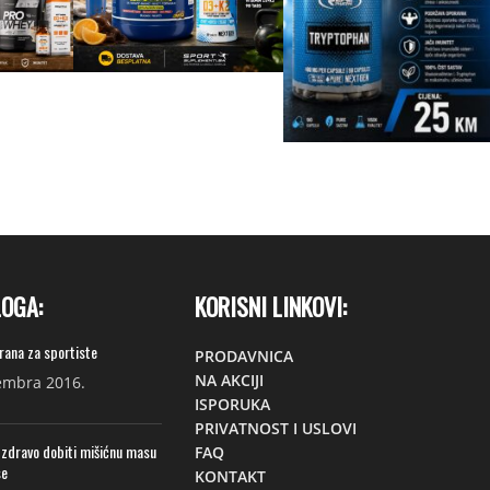
LOGA:
KORISNI LINKOVI:
hrana za sportiste
PRODAVNICA
NA AKCIJI
embra 2016.
ISPORUKA
PRIVATNOST I USLOVI
 zdravo dobiti mišićnu masu
FAQ
se
KONTAKT