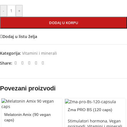
-
+
DODAJ U KORPU
Dodaj u listu želja
Kategorija:
Vitamini i minerali
Share:
Povezani proizvodi
Zma PRO BS (120 caps)
Melatonin Amix (90 vegan
caps)
Stimulatori hormona
,
Vegan
proizvodi
,
Vitamini i minerali