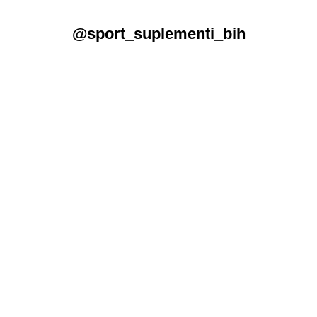
@sport_suplementi_bih