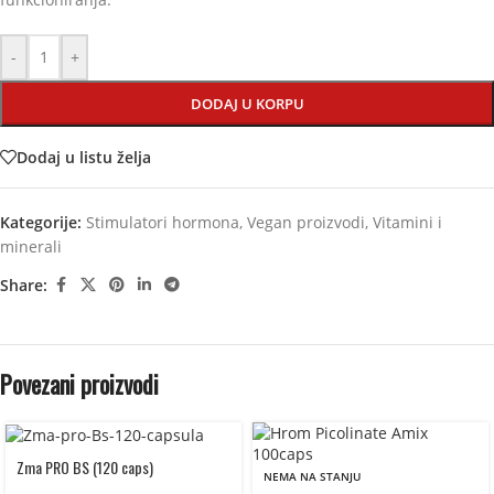
-
+
DODAJ U KORPU
Dodaj u listu želja
Kategorije:
Stimulatori hormona
,
Vegan proizvodi
,
Vitamini i
minerali
Share:
Povezani proizvodi
Zma PRO BS (120 caps)
NEMA NA STANJU