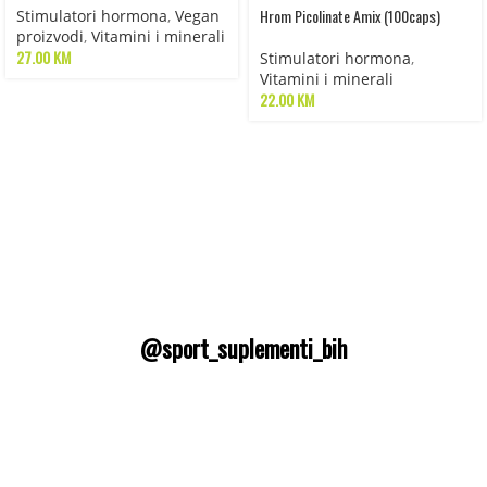
Hrom Picolinate Amix (100caps)
Stimulatori hormona
,
Vegan
proizvodi
,
Vitamini i minerali
27.00
KM
Stimulatori hormona
,
Vitamini i minerali
22.00
KM
@sport_suplementi_bih