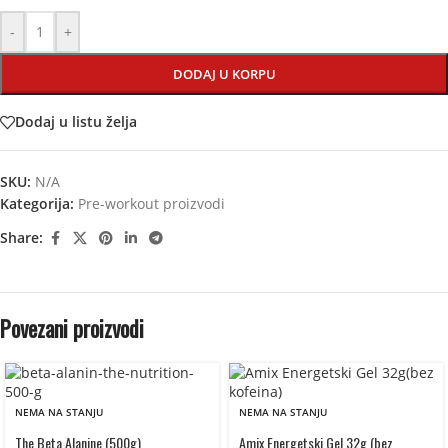
-
+
DODAJ U KORPU
Dodaj u listu želja
SKU:
N/A
Kategorija:
Pre-workout proizvodi
Share:
Povezani proizvodi
NEMA NA STANJU
NEMA NA STANJU
The Beta Alanine (500g)
Amix Energetski Gel 32g (bez