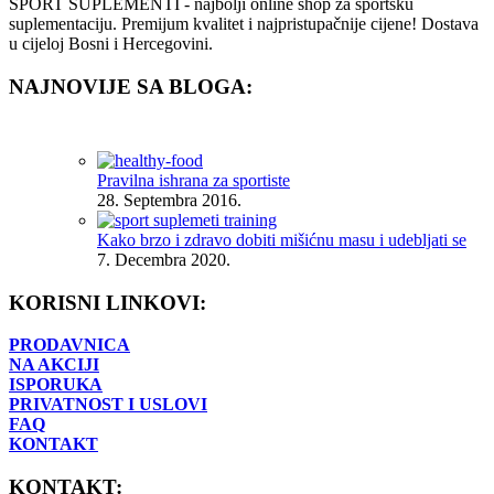
SPORT SUPLEMENTI - najbolji online shop za sportsku
suplementaciju. Premijum kvalitet i najpristupačnije cijene! Dostava
u cijeloj Bosni i Hercegovini.
NAJNOVIJE SA BLOGA:
Pravilna ishrana za sportiste
28. Septembra 2016.
Kako brzo i zdravo dobiti mišićnu masu i udebljati se
7. Decembra 2020.
KORISNI LINKOVI:
PRODAVNICA
NA AKCIJI
ISPORUKA
PRIVATNOST I USLOVI
FAQ
KONTAKT
KONTAKT: