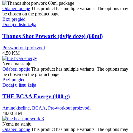
Odaberi opcije
This product has multiple variants. The options may
be chosen on the product page
Brzi pregled
Dodaj u listu želja
Thanos Shot Prework (dvije doze) (60ml)
Pre-workout proizvodi
4.50
KM
Nema na stanju
Odaberi opcije
This product has multiple variants. The options may
be chosen on the product page
Brzi pregled
Dodaj u listu želja
THE BCAA Energy (400 g)
Aminokiseline
,
BCAA
,
Pre-workout proizvodi
48.00
KM
Nema na stanju
Odaberi opcije
This product has multiple variants. The options may