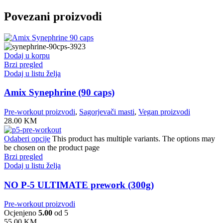
Povezani proizvodi
Dodaj u korpu
Brzi pregled
Dodaj u listu želja
Amix Synephrine (90 caps)
Pre-workout proizvodi
,
Sagorjevači masti
,
Vegan proizvodi
28.00
KM
Odaberi opcije
This product has multiple variants. The options may
be chosen on the product page
Brzi pregled
Dodaj u listu želja
NO P-5 ULTIMATE prework (300g)
Pre-workout proizvodi
Ocjenjeno
5.00
od 5
55.00
KM