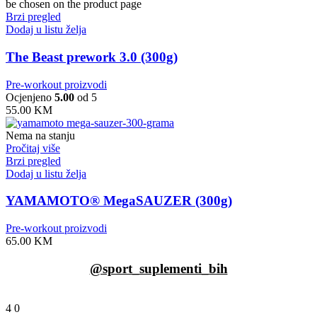
be chosen on the product page
Brzi pregled
Dodaj u listu želja
The Beast prework 3.0 (300g)
Pre-workout proizvodi
Ocjenjeno
5.00
od 5
55.00
KM
Nema na stanju
Pročitaj više
Brzi pregled
Dodaj u listu želja
YAMAMOTO® MegaSAUZER (300g)
Pre-workout proizvodi
65.00
KM
@sport_suplementi_bih
4
0