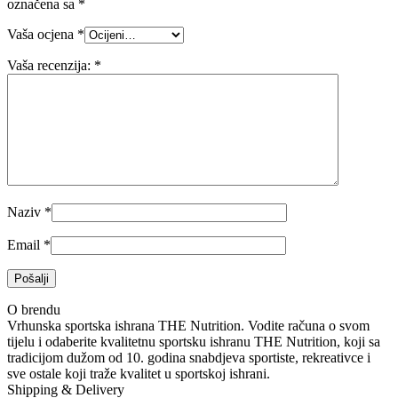
označena sa
*
Vaša ocjena
*
Vaša recenzija:
*
Naziv
*
Email
*
O brendu
Vrhunska sportska ishrana THE Nutrition. Vodite računa o svom
tijelu i odaberite kvalitetnu sportsku ishranu THE Nutrition, koji sa
tradicijom dužom od 10. godina snabdjeva sportiste, rekreativce i
sve ostale koji traže kvalitet u sportskoj ishrani.
Shipping & Delivery