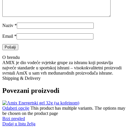
Naziv
*
Email
*
O brendu
AMIX je dio vodeće svjetske grupe za ishranu koji postavlja
najveće standarde u sportskoj ishrani – visokokvalitetni proizvodi
svrstali AmiX u sam vrh međunarodnih proizvođača ishrane.
Shipping & Delivery
Povezani proizvodi
Odaberi opcije
This product has multiple variants. The options may
be chosen on the product page
Brzi pregled
Dodaj u listu želja