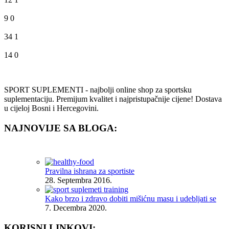
9
0
34
1
14
0
SPORT SUPLEMENTI - najbolji online shop za sportsku
suplementaciju. Premijum kvalitet i najpristupačnije cijene! Dostava
u cijeloj Bosni i Hercegovini.
NAJNOVIJE SA BLOGA:
Pravilna ishrana za sportiste
28. Septembra 2016.
Kako brzo i zdravo dobiti mišićnu masu i udebljati se
7. Decembra 2020.
KORISNI LINKOVI: