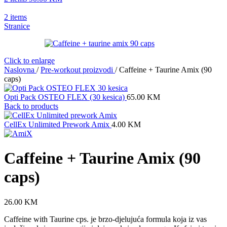
2
items
Stranice
Click to enlarge
Naslovna
/
Pre-workout proizvodi
/
Caffeine + Taurine Amix (90
caps)
Opti Pack OSTEO FLEX (30 kesica)
65.00
KM
Back to products
CellEx Unlimited Prework Amix
4.00
KM
Caffeine + Taurine Amix (90
caps)
26.00
KM
Caffeine with Taurine cps. je brzo-djelujuća formula koja iz vas