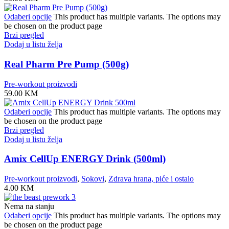
Odaberi opcije
This product has multiple variants. The options may
be chosen on the product page
Brzi pregled
Dodaj u listu želja
Real Pharm Pre Pump (500g)
Pre-workout proizvodi
59.00
KM
Odaberi opcije
This product has multiple variants. The options may
be chosen on the product page
Brzi pregled
Dodaj u listu želja
Amix CellUp ENERGY Drink (500ml)
Pre-workout proizvodi
,
Sokovi
,
Zdrava hrana, piće i ostalo
4.00
KM
Nema na stanju
Odaberi opcije
This product has multiple variants. The options may
be chosen on the product page