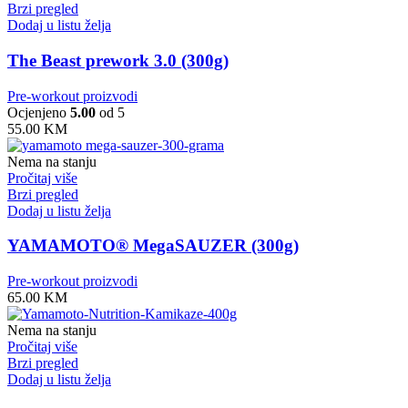
Brzi pregled
Dodaj u listu želja
The Beast prework 3.0 (300g)
Pre-workout proizvodi
Ocjenjeno
5.00
od 5
55.00
KM
Nema na stanju
Pročitaj više
Brzi pregled
Dodaj u listu želja
YAMAMOTO® MegaSAUZER (300g)
Pre-workout proizvodi
65.00
KM
Nema na stanju
Pročitaj više
Brzi pregled
Dodaj u listu želja