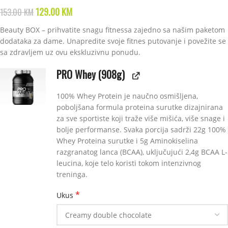
129.00
KM
153.00
KM
Beauty BOX – prihvatite snagu fitnessa zajedno sa našim paketom
dodataka za dame. Unapredite svoje fitnes putovanje i povežite se
sa zdravljem uz ovu ekskluzivnu ponudu.
PRO Whey (908g)
100% Whey Protein je naučno osmišljena,
poboljšana formula proteina surutke dizajnirana
za sve sportiste koji traže više mišića, više snage i
bolje performanse. Svaka porcija sadrži 22g 100%
Whey Proteina surutke i 5g Aminokiselina
razgranatog lanca (BCAA), uključujući 2,4g BCAA L-
leucina, koje telo koristi tokom intenzivnog
treninga.
*
Ukus