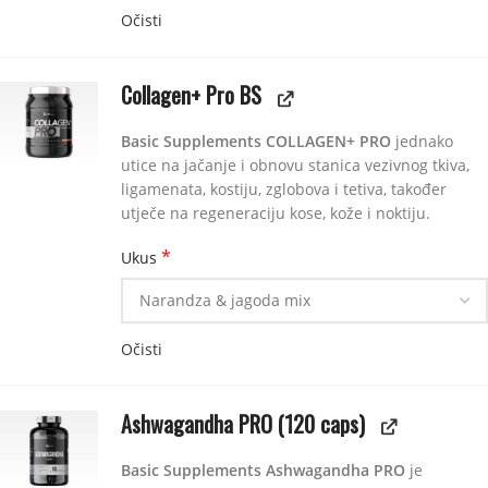
Očisti
Collagen+ Pro BS
Basic Supplements COLLAGEN+ PRO
jednako
utice na jačanje i obnovu stanica vezivnog tkiva,
ligamenata, kostiju, zglobova i tetiva, također
utječe na regeneraciju kose, kože i noktiju.
*
Ukus
Očisti
Ashwagandha PRO (120 caps)
Basic Supplements Ashwagandha PRO
je