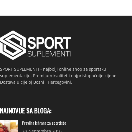
SPORT SUPLEMENTI - najbolji online shop za sportsku
suplementaciju. Premijum kvalitet i najpristupačnije cijene!
Dostava u cijeloj Bosni i Hercegovini.
NAJNOVIJE SA BLOGA:
Pravilna ishrana za sportiste
28. Septembra 2016.