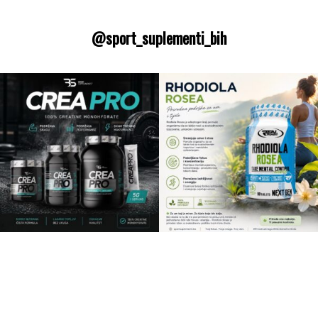
@sport_suplementi_bih