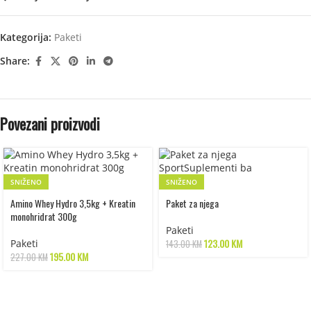
Kategorija:
Paketi
Share:
Povezani proizvodi
SNIŽENO
SNIŽENO
Amino Whey Hydro 3,5kg + Kreatin
Paket za njega
monohridrat 300g
Paketi
123.00
KM
Paketi
143.00
KM
195.00
KM
227.00
KM