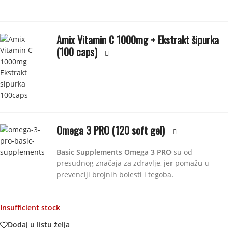
Amix Vitamin C 1000mg + Ekstrakt šipurka
(100 caps)
Omega 3 PRO (120 soft gel)
Basic Supplements Omega 3 PRO
su od
presudnog značaja za zdravlje, jer pomažu u
prevenciji brojnih bolesti i tegoba.
Insufficient stock
Dodaj u listu želja