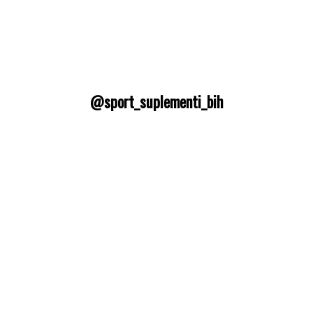
@sport_suplementi_bih