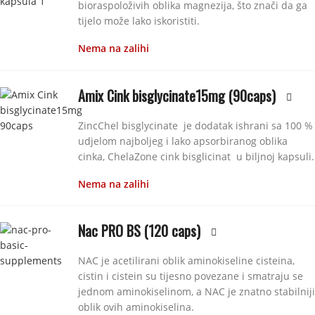
bioraspoloživih oblika magnezija, što znači da ga
tijelo može lako iskoristiti.
Nema na zalihi
Amix Cink bisglycinate15mg (90caps)
ZincChel bisglycinate je dodatak ishrani sa 100 %
udjelom najboljeg i lako apsorbiranog oblika
cinka, ChelaZone cink bisglicinat u biljnoj kapsuli.
Nema na zalihi
Nac PRO BS (120 caps)
NAC je acetilirani oblik aminokiseline cisteina,
cistin i cistein su tijesno povezane i smatraju se
jednom aminokiselinom, a NAC je znatno stabilniji
oblik ovih aminokiselina.