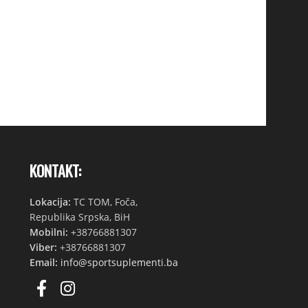
KONTAKT:
Lokacija:
TC TOM, Foča,
Republika Srpska, BiH
Mobilni:
+38766881307
Viber:
+38766881307
Email:
info@sportsuplementi.ba