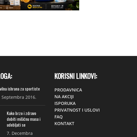
LOGA:
KORISNI LINKOVI:
vilna ishrana za sportiste
PRODAVNICA
NA AKCIJI
. Septembra 2016.
ISPORUKA
PRIVATNOST I USLOVI
Kako brzo i zdravo
FAQ
dobiti mišićnu masu i
KONTAKT
udebljati se
7. Decembra