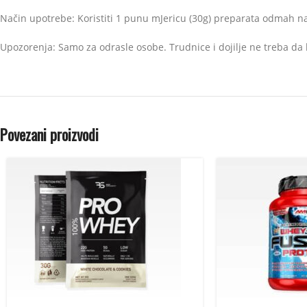
Način upotrebe: Koristiti 1 punu mJericu (30g) preparata odmah n
Upozorenja: Samo za odrasle osobe. Trudnice i dojilje ne treba da k
Povezani proizvodi