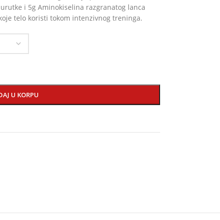
urutke i 5g Aminokiselina razgranatog lanca
 koje telo koristi tokom intenzivnog treninga.
DAJ U KORPU