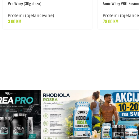
Pro Whey (30g doza)
Amix Whey PRO Fusion
Proteini (bjelančevine)
Proteini (bjelanče
3.00
KM
79.00
KM