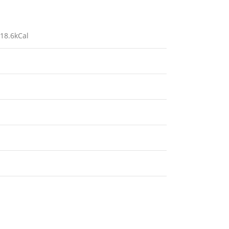
118.6kCal