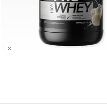
Click to enlarge