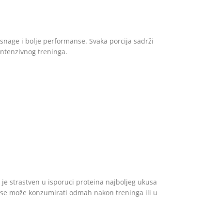
 snage i bolje performanse. Svaka porcija sadrži
intenzivnog treninga.
 je strastven u isporuci proteina najboljeg ukusa
n se može konzumirati odmah nakon treninga ili u