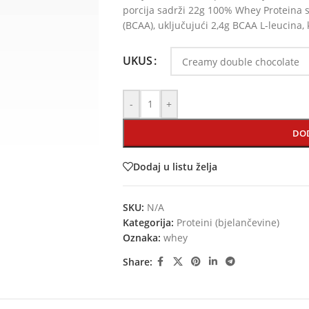
porcija sadrži 22g 100% Whey Proteina s
(BCAA), uključujući 2,4g BCAA L-leucina,
UKUS
-
+
DO
Dodaj u listu želja
SKU:
N/A
Kategorija:
Proteini (bjelančevine)
Oznaka:
whey
Share: