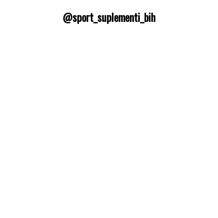
@sport_suplementi_bih