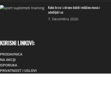
Kako brzo i zdravo dobiti mišićnu masu i
udebljati se
7. Decembra 2020.
KORISNI LINKOVI:
PRODAVNICA
NA AKCIJI
ISPORUKA
PRIVATNOST I USLOVI
FAQ
KONTAKT
KONTAKT:
Lokacija:
TC TOM, Foča,