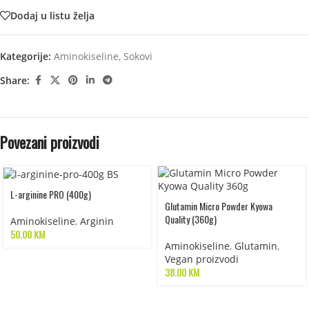
Dodaj u listu želja
Kategorije:
Aminokiseline
,
Sokovi
Share:
Povezani proizvodi
L-arginine PRO (400g)
Glutamin Micro Powder Kyowa
Quality (360g)
Aminokiseline
,
Arginin
50.00
KM
Aminokiseline
,
Glutamin
,
Vegan proizvodi
38.00
KM