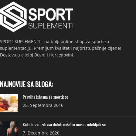
SPORT SUPLEMENTI - najbolji online shop za sportsku
suplementaciju. Premijum kvalitet i najpristupačnije cijene!
Dostava u cijeloj Bosni i Hercegovini.
NAJNOVIJE SA BLOGA:
Pravilna ishrana za sportiste
28. Septembra 2016.
Kako brzo i zdravo dobiti mišićnu masu i udebljati se
7. Decembra 2020.