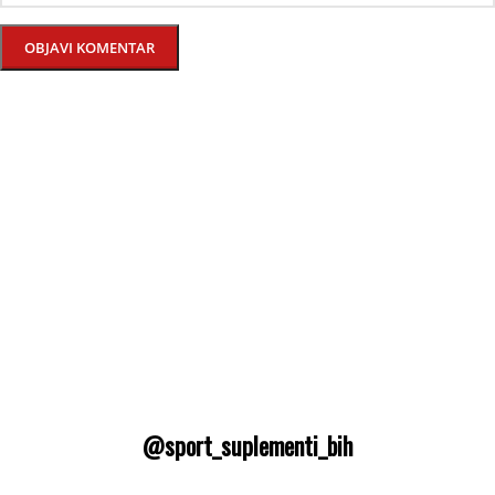
@sport_suplementi_bih