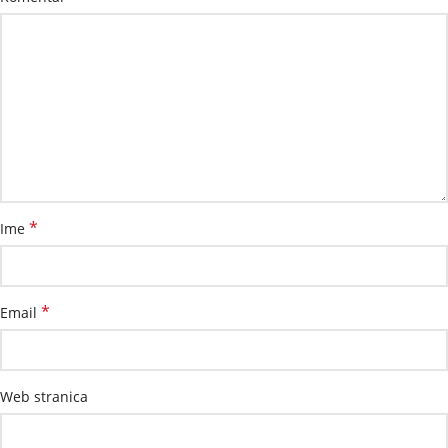
*
Ime
*
Email
Web stranica