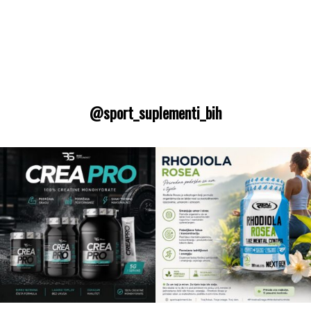
@sport_suplementi_bih