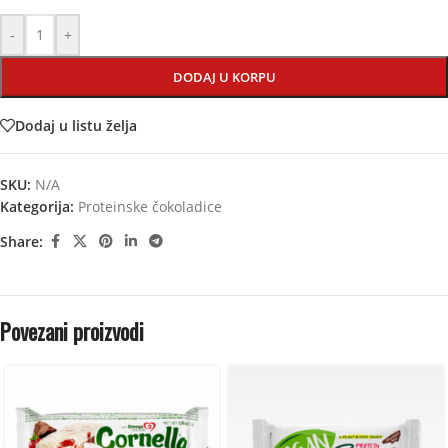
-
+
DODAJ U KORPU
Dodaj u listu želja
SKU:
N/A
Kategorija:
Proteinske čokoladice
Share:
Povezani proizvodi