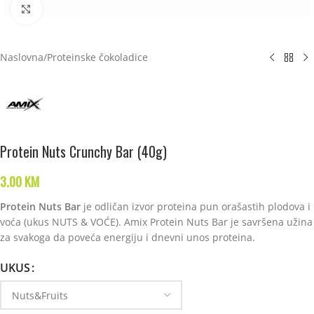
Click to enlarge
Naslovna
/
Proteinske čokoladice
Protein Nuts Crunchy Bar (40g)
3.00
KM
Protein Nuts Bar
je odličan izvor proteina pun orašastih plodova i
voća (ukus NUTS & VOĆE). Amix Protein Nuts Bar je savršena užina
za svakoga da poveća energiju i dnevni unos proteina.
UKUS