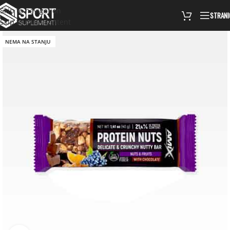
Skip to navigation
STRANI
Skip to main content
NEMA NA STANJU