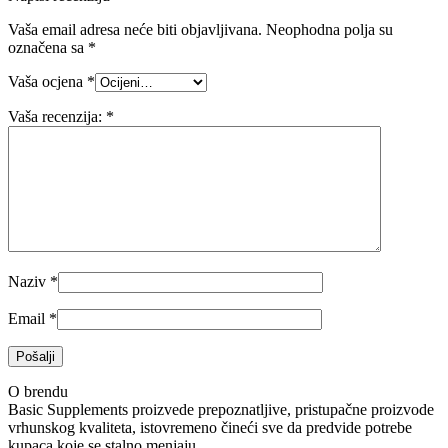
Vaša email adresa neće biti objavljivana.
Neophodna polja su
označena sa
*
Vaša ocjena
*
Vaša recenzija:
*
Naziv
*
Email
*
O brendu
Basic Supplements proizvede prepoznatljive, pristupačne proizvode
vrhunskog kvaliteta, istovremeno čineći sve da predvide potrebe
kupaca koje se stalno menjaju.