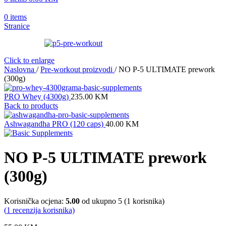
0
items
Stranice
Click to enlarge
Naslovna
/
Pre-workout proizvodi
/
NO P-5 ULTIMATE prework
(300g)
PRO Whey (4300g)
235.00
KM
Back to products
Ashwagandha PRO (120 caps)
40.00
KM
NO P-5 ULTIMATE prework
(300g)
Korisnička ocjena:
5.00
od ukupno 5 (
1
korisnika)
(
1
recenzija korisnika)