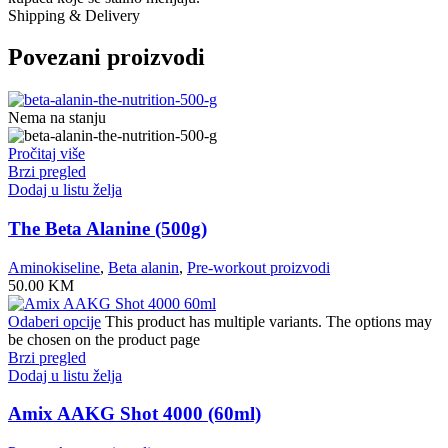
Shipping & Delivery
Povezani proizvodi
Nema na stanju
Pročitaj više
Brzi pregled
Dodaj u listu želja
The Beta Alanine (500g)
Aminokiseline
,
Beta alanin
,
Pre-workout proizvodi
50.00
KM
Odaberi opcije
This product has multiple variants. The options may
be chosen on the product page
Brzi pregled
Dodaj u listu želja
Amix AAKG Shot 4000 (60ml)