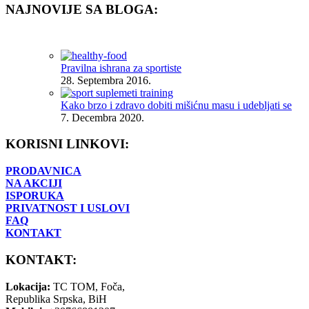
NAJNOVIJE SA BLOGA:
Pravilna ishrana za sportiste
28. Septembra 2016.
Kako brzo i zdravo dobiti mišićnu masu i udebljati se
7. Decembra 2020.
KORISNI LINKOVI:
PRODAVNICA
NA AKCIJI
ISPORUKA
PRIVATNOST I USLOVI
FAQ
KONTAKT
KONTAKT:
Lokacija:
TC TOM, Foča,
Republika Srpska, BiH