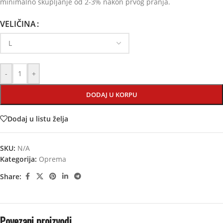
minimalno skupljanje od 2-3% nakon prvog pranja.
VELIČINA
-
+
DODAJ U KORPU
Dodaj u listu želja
SKU:
N/A
Kategorija:
Oprema
Share:
Povezani proizvodi