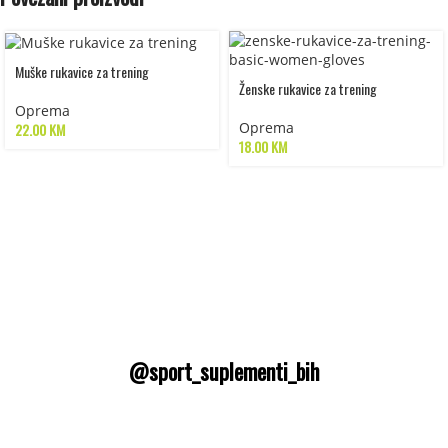
Muške rukavice za trening
Ženske rukavice za trening
Oprema
Oprema
22.00
KM
18.00
KM
@sport_suplementi_bih