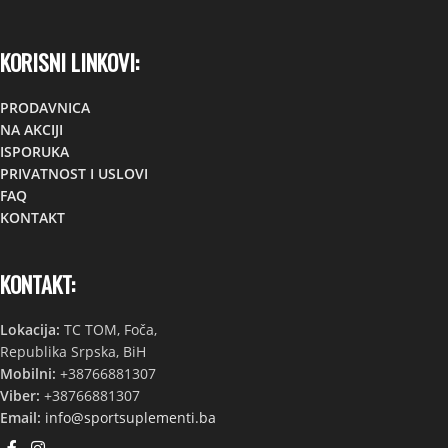
KORISNI LINKOVI:
PRODAVNICA
NA AKCIJI
ISPORUKA
PRIVATNOST I USLOVI
FAQ
KONTAKT
KONTAKT:
Lokacija:
TC TOM, Foča,
Republika Srpska, BiH
Mobilni:
+38766881307
Viber:
+38766881307
Email:
info@sportsuplementi.ba