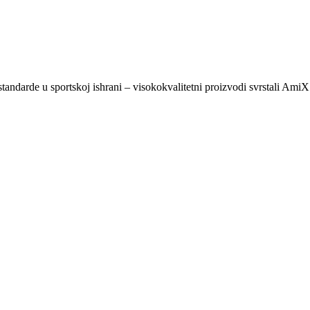
 standarde u sportskoj ishrani – visokokvalitetni proizvodi svrstali A