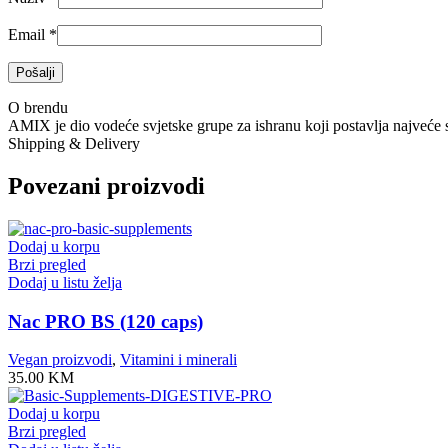
Email
*
O brendu
AMIX je dio vodeće svjetske grupe za ishranu koji postavlja najveće
Shipping & Delivery
Povezani proizvodi
Dodaj u korpu
Brzi pregled
Dodaj u listu želja
Nac PRO BS (120 caps)
Vegan proizvodi
,
Vitamini i minerali
35.00
KM
Dodaj u korpu
Brzi pregled