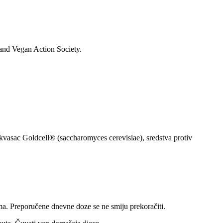
 and Vegan Action Society.
ki kvasac Goldcell® (saccharomyces cerevisiae), sredstva protiv
ma. Preporučene dnevne doze se ne smiju prekoračiti.