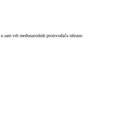
miX u sam vrh međunarodnih proizvođača ishrane.