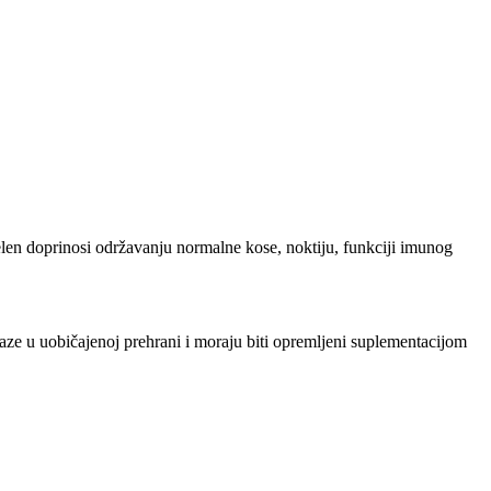
elen doprinosi održavanju normalne kose, noktiju, funkciji imunog
laze u uobičajenoj prehrani i moraju biti opremljeni suplementacijom