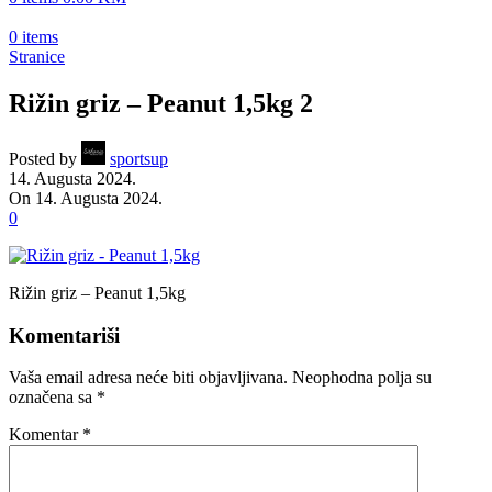
0
items
Stranice
Rižin griz – Peanut 1,5kg 2
Posted by
sportsup
14. Augusta 2024.
On 14. Augusta 2024.
0
Rižin griz – Peanut 1,5kg
Komentariši
Vaša email adresa neće biti objavljivana.
Neophodna polja su
označena sa
*
Komentar
*