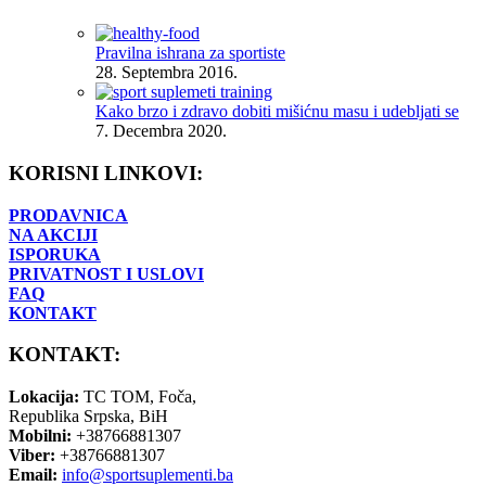
Pravilna ishrana za sportiste
28. Septembra 2016.
Kako brzo i zdravo dobiti mišićnu masu i udebljati se
7. Decembra 2020.
KORISNI LINKOVI:
PRODAVNICA
NA AKCIJI
ISPORUKA
PRIVATNOST I USLOVI
FAQ
KONTAKT
KONTAKT:
Lokacija:
TC TOM, Foča,
Republika Srpska, BiH
Mobilni:
+38766881307
Viber:
+38766881307
Email:
info@sportsuplementi.ba