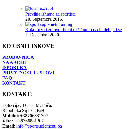
Pravilna ishrana za sportiste
28. Septembra 2016.
Kako brzo i zdravo dobiti mišićnu masu i udebljati se
7. Decembra 2020.
KORISNI LINKOVI:
PRODAVNICA
NA AKCIJI
ISPORUKA
PRIVATNOST I USLOVI
FAQ
KONTAKT
KONTAKT:
Lokacija:
TC TOM, Foča,
Republika Srpska, BiH
Mobilni:
+38766881307
Viber:
+38766881307
Email:
info@sportsuplementi.ba