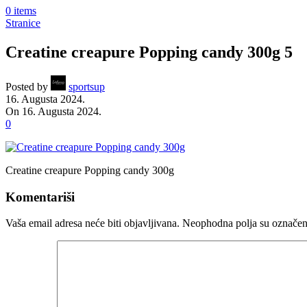
0
items
Stranice
Creatine creapure Popping candy 300g 5
Posted by
sportsup
16. Augusta 2024.
On 16. Augusta 2024.
0
Creatine creapure Popping candy 300g
Komentariši
Vaša email adresa neće biti objavljivana.
Neophodna polja su označe