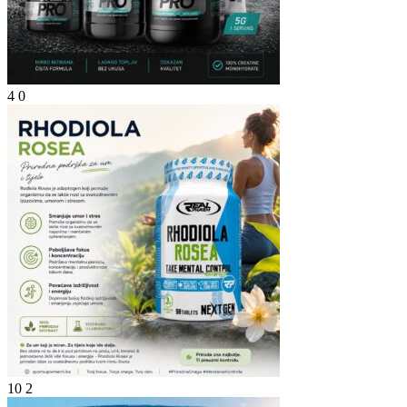
4
0
10
2