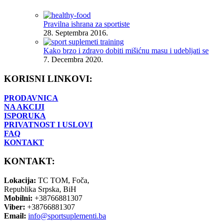
Pravilna ishrana za sportiste
28. Septembra 2016.
Kako brzo i zdravo dobiti mišićnu masu i udebljati se
7. Decembra 2020.
KORISNI LINKOVI:
PRODAVNICA
NA AKCIJI
ISPORUKA
PRIVATNOST I USLOVI
FAQ
KONTAKT
KONTAKT:
Lokacija:
TC TOM, Foča,
Republika Srpska, BiH
Mobilni:
+38766881307
Viber:
+38766881307
Email:
info@sportsuplementi.ba