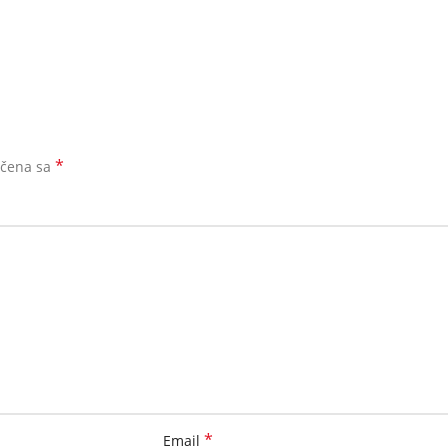
*
ačena sa
*
Email