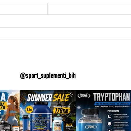
@sport_suplementi_bih