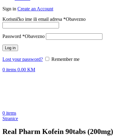
Sign in
Create an Account
Korisničko ime ili email adresa
*
Obavezno
Password
*
Obavezno
Log in
Lost your password?
Remember me
0
items
0.00
KM
0
items
Stranice
Real Pharm Kofein 90tabs (200mg)