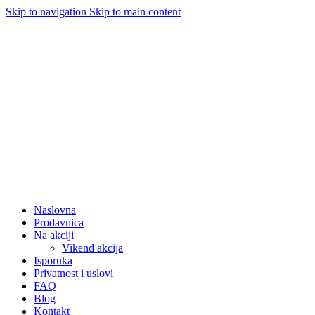
Skip to navigation
Skip to main content
Naslovna
Prodavnica
Na akciji
Vikend akcija
Isporuka
Privatnost i uslovi
FAQ
Blog
Kontakt