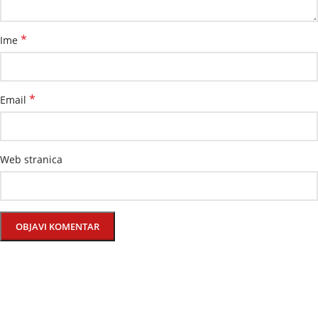
*
Ime
*
Email
Web stranica