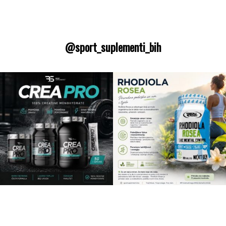
@sport_suplementi_bih