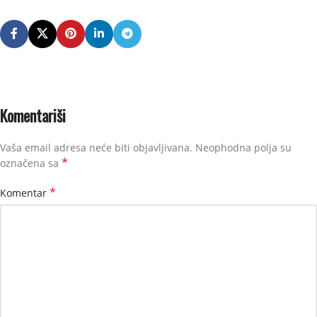
Komentariši
Vaša email adresa neće biti objavljivana.
Neophodna polja su
*
označena sa
*
Komentar