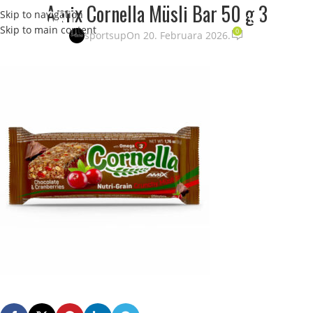
Amix Cornella Müsli Bar 50 g 3
Skip to navigation
STRANI
Skip to main content
0
sportsup
On 20. Februara 2026.