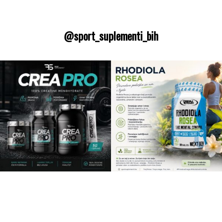
@sport_suplementi_bih