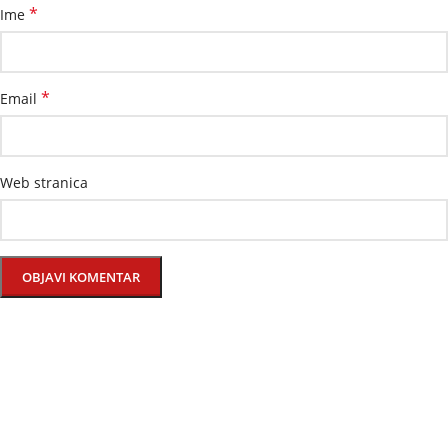
*
Ime
*
Email
Web stranica