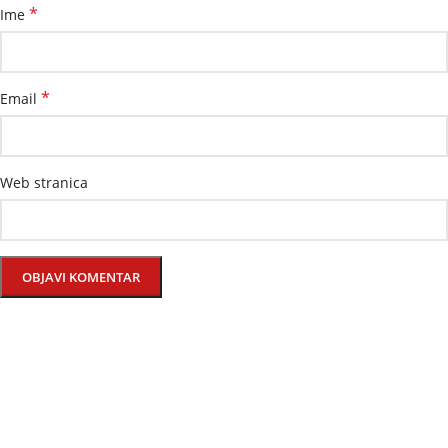
*
Ime
*
Email
Web stranica