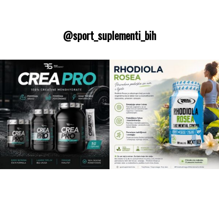
@sport_suplementi_bih