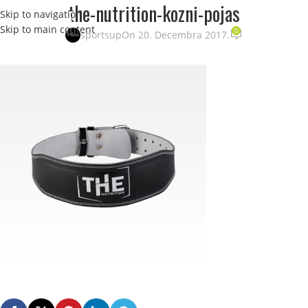
the-nutrition-kozni-pojas
Skip to navigation
STRANI
Skip to main content
0
sportsup
On 20. Decembra 2017.