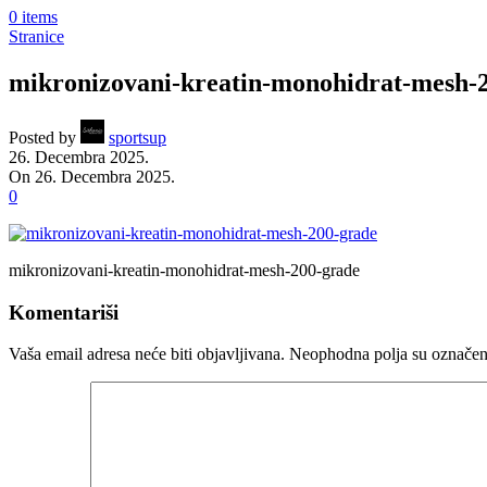
0
items
Stranice
mikronizovani-kreatin-monohidrat-mesh-2
Posted by
sportsup
26. Decembra 2025.
On 26. Decembra 2025.
0
mikronizovani-kreatin-monohidrat-mesh-200-grade
Komentariši
Vaša email adresa neće biti objavljivana.
Neophodna polja su označe