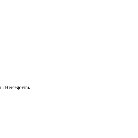
i i Hercegovini.