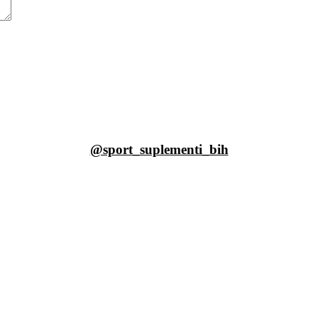
@sport_suplementi_bih