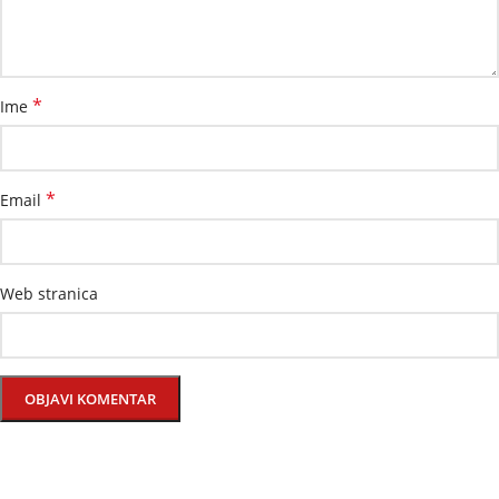
*
Ime
*
Email
Web stranica