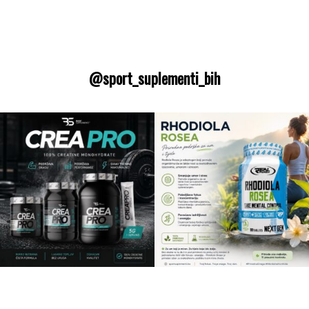
@sport_suplementi_bih