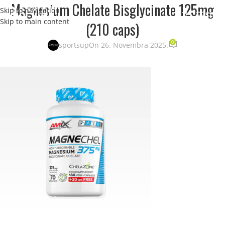
Magnesium Chelate Bisglycinate 125mg
Skip to navigation
STRANI
Skip to main content
(210 caps)
0
sportsup
On 26. Novembra 2025.