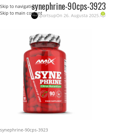
synephrine-90cps-3923
Skip to navigation
STRANI
Skip to main content
0
sportsup
On 26. Augusta 2025.
synephrine-90cps-3923