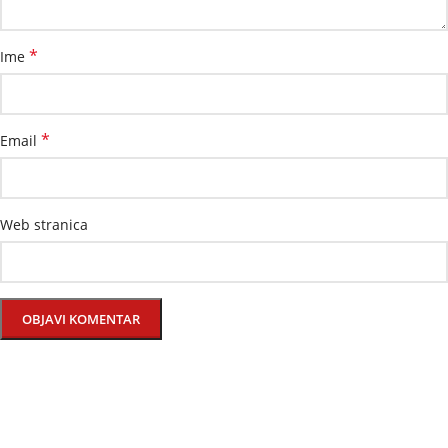
*
Ime
*
Email
Web stranica