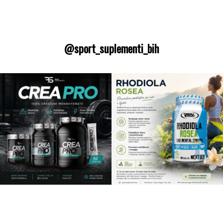
@sport_suplementi_bih