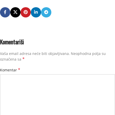
Komentariši
Vaša email adresa neće biti objavljivana.
Neophodna polja su
*
označena sa
*
Komentar