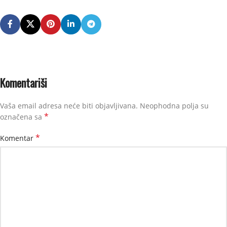
Komentariši
Vaša email adresa neće biti objavljivana.
Neophodna polja su
*
označena sa
*
Komentar