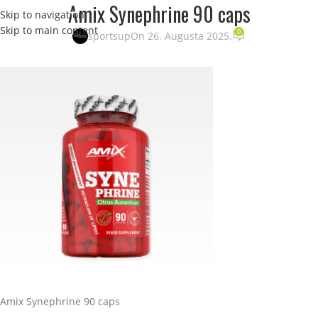
Amix Synephrine 90 caps
Skip to navigation
STRANI
Skip to main content
0
sportsup
On 26. Augusta 2025.
Amix Synephrine 90 caps