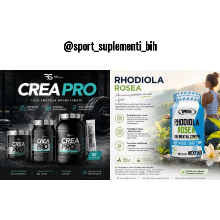
@sport_suplementi_bih