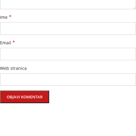
*
Ime
*
Email
Web stranica