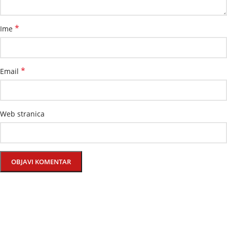
*
Ime
*
Email
Web stranica