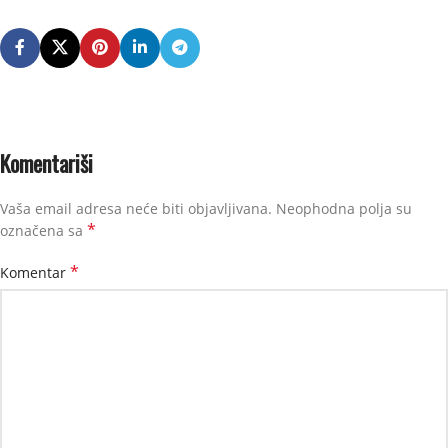
Komentariši
Vaša email adresa neće biti objavljivana.
Neophodna polja su
*
označena sa
*
Komentar