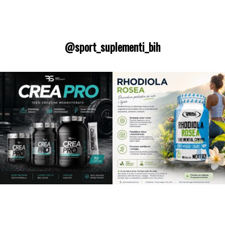
@sport_suplementi_bih