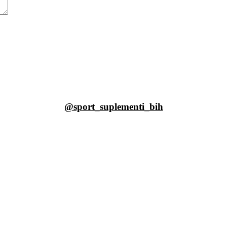
@sport_suplementi_bih