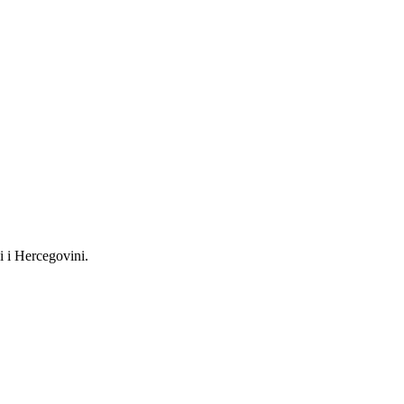
i i Hercegovini.