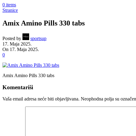
0
items
Stranice
Amix Amino Pills 330 tabs
Posted by
sportsup
17. Maja 2025.
On 17. Maja 2025.
0
Amix Amino Pills 330 tabs
Komentariši
Vaša email adresa neće biti objavljivana.
Neophodna polja su označe